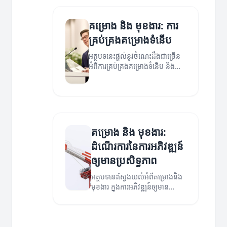
គម្រោង។
គម្រោង និង មុខងារ: ការ
គ្រប់គ្រងគម្រោងទំនើប
អត្ថបទនេះផ្តល់នូវចំណេះដឹងជាច្រើន
អំពីការគ្រប់គ្រងគម្រោងទំនើប និង
មុខងារចាំបាច់សម្រាប់ភាពជោគជ័យ។
គម្រោង និង មុខងារ:
ដំណើរការនៃការអភិវឌ្ឍន៍
ឲ្យមានប្រសិទ្ធភាព
អត្ថបទនេះស្វែងយល់អំពីគម្រោងនិង
មុខងារ ក្នុងការអភិវឌ្ឍន៍ឲ្យមាន
ប្រសិទ្ធភាព។