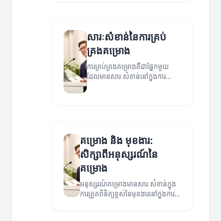
អ្នក។
សារៈសំខាន់នៃការគ្រប់
គ្រងគម្រោង
ការគ្រប់គ្រងគម្រោងគឺជាផ្នែកមួយ
ដែលមានសារៈសំខាន់នៅក្នុងការ
អភិវឌ្ឍន៍អាជីវកម្ម និងគម្រោង
ផ្សេងៗ។
គម្រោង និង មុខងារ:
សិក្សាពីអនុស្សរណ៍នៃ
គម្រោង
អនុស្សរណ៍គម្រោងមានសារៈសំខាន់ក្នុង
ការត្រួតពិនិត្យខ្ពស់នៃមុខងារនៅក្នុងការ
អភិវឌ្ឍន៍។ សូមមើលការពិភាក្សាអំពី
អនុស្សរណ៍និងភាពចម្រើនខ្លះៗនៅក្នុង