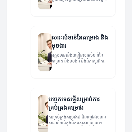
ការពារថ្មីៗនិងលទ្ធផលបន្ថែម។
សារៈសំខាន់នៃគម្រោង និង
មុខងារ
អត្ថបទនេះនឹងពន្លឿនសារសំខាន់នៃ
គម្រោង និងមុខងារ នឹងពិភាក្សាពីការ
ប្រើប្រាស់ និងអត្ថប្រយោជន៍របស់វា។
បច្ចេកទេសថ្មីសម្រាប់ការ
គ្រប់គ្រងគម្រោង
ការគ្រប់គ្រងគម្រោងជាជំនាញដែលមាន
សារៈសំខាន់ក្នុងពិភពស្មុគស្មាញនេះ។
អត្ថបទនេះពិភាគការប្រើប្រាស់