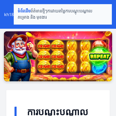
ទំព័រដើម
ព័ត៌មានថ្មីៗ
ការវាយតម្លៃ
ការបណ្តុះបណ្តាល
kh18
គម្រោង និង មុខងារ
ការបណ្តុះបណ្តាល