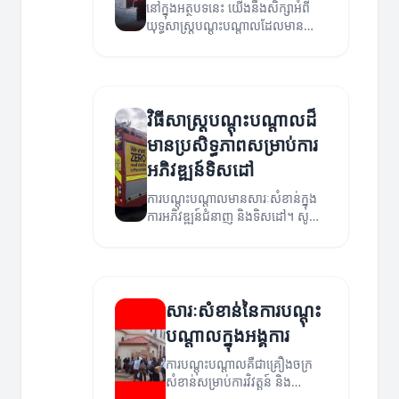
នៅក្នុងអត្ថបទនេះ យើងនឹងសិក្សាអំពី
យុទ្ធសាស្ត្របណ្តុះបណ្តាលដែលមាន
ប្រសិទ្ធភាពសម្រាប់ការអភិវឌ្ឍន៍ជំនាញ
និងការបង្កើនសមត្ថភាពក្នុងអង្គការ។
វិធីសាស្ត្របណ្តុះបណ្តាលដ៏
មានប្រសិទ្ធភាពសម្រាប់ការ
អភិវឌ្ឍន៍ទិសដៅ
ការបណ្តុះបណ្តាលមានសារៈសំខាន់ក្នុង
ការអភិវឌ្ឍន៍ជំនាញ និងទិសដៅ។ សូម
ស្វែងយល់ពីវិធីសាស្ត្រដ៏មានប្រសិទ្ធភាព
សម្រាប់ការបណ្តុះបណ្តាល។
សារៈសំខាន់នៃការបណ្តុះ
បណ្តាលក្នុងអង្គការ
ការបណ្តុះបណ្តាលគឺជាគ្រឿងចក្រ
សំខាន់សម្រាប់ការវិវត្តន៍ និង