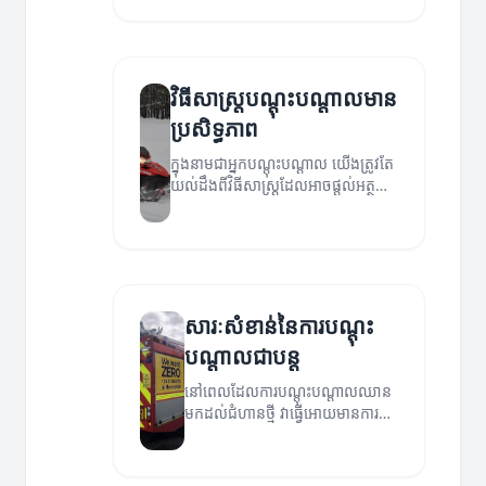
ជួយអ្នកអភិវឌ្ឍន៍ជំនាញនៅក្នុងជីវិត
និងអាជីវកម្ម។
វិធីសាស្ត្របណ្តុះបណ្តាលមាន
ប្រសិទ្ធភាព
ក្នុងនាមជាអ្នកបណ្តុះបណ្តាល យើងត្រូវតែ
យល់ដឹងពីវិធីសាស្ត្រដែលអាចផ្តល់អត្ថ
ប្រយោជន៍ដល់អ្នកសិក្សា។ អត្ថបទនេះនឹង
ពិភាក្សាអំពីវិធីសាស្ត្រដែលមានប្រសិទ្ធភាព
សម្រាប់ការបណ្តុះបណ្តាល។
សារៈសំខាន់នៃការបណ្តុះ
បណ្តាលជាបន្ត
នៅពេលដែលការបណ្តុះបណ្តាលឈាន
មកដល់ជំហានថ្មី វាធ្វើអោយមានការ
ពង្រីកចំណេះដឹង និងជំរុញការអភិវឌ្ឍ
មនុស្សធម៌។