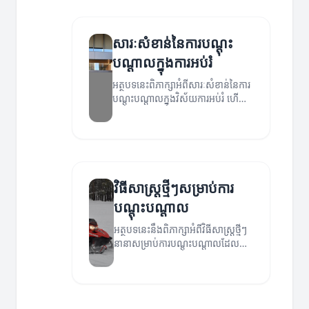
សារៈសំខាន់នៃការបណ្តុះ
បណ្តាលក្នុងការអប់រំ
អត្ថបទនេះពិភាក្សាអំពីសារៈសំខាន់នៃការ
បណ្តុះបណ្តាលក្នុងវិស័យការអប់រំ ហើយ
បង្ហាញពីវិធីដែលវាអាចជួយធ្វើឲ្យអ្នក
និស្សិតមានជំនាញ និងអភិវឌ្ឍន៍ខ្លួន។
វិធីសាស្រ្តថ្មីៗសម្រាប់ការ
បណ្តុះបណ្តាល
អត្ថបទនេះនឹងពិភាក្សាអំពីវិធីសាស្ត្រថ្មីៗ
នានាសម្រាប់ការបណ្តុះបណ្តាលដែល
អាចជួយធ្វើឱ្យមានប្រសិទ្ធភាពខ្ពស់និង
ជោគជ័យក្នុងការបណ្តុះបណ្តាល។