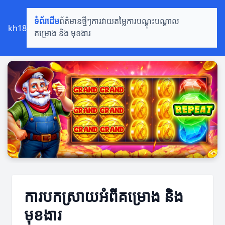
ទំព័រដើម
ព័ត៌មានថ្មីៗ
ការវាយតម្លៃ
ការបណ្តុះបណ្តាល
kh18
គម្រោង និង មុខងារ
ការបកស្រាយអំពីគម្រោង និង
មុខងារ