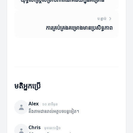
បន្ទាប់
ការគ្រប់គ្រងគម្រោងមានប្រសិទ្ធភាព
មតិអ្នកប្រើ
Alex
១០ នាទីមុន
នឹងតាមដានរាល់អត្ថបទបន្តទៀត។
Chris
មុននេះបន្តិច