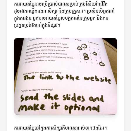
ការវាយតម្លៃអាចប្រើប្រាស់បានសម្រាប់គ្រប់វិស័យនៃជីវិត
ដូចជាការ​ធ្វើការងារ សិក្សា និងក្រុមគ្រួសារ។ ប្រសិនបើអ្នកនៅ
ក្នុងការងារ អ្នកអាចវាយតម្លៃសមត្ថភាពនៃក្រុមអ្នក និងការ
ប្រកួតប្រជែងនៅក្នុងទីផ្សារ។
ការវាយតម្លៃនៅក្នុងការសិក្សាគឺមានសារៈសំខាន់ផងដែរ។