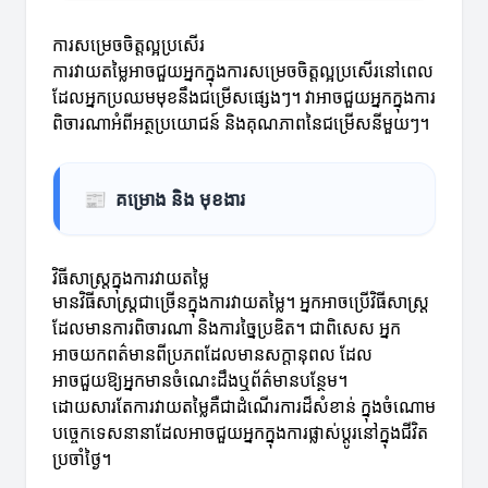
ការសម្រេចចិត្តល្អប្រសើរ
ការវាយតម្លៃអាចជួយអ្នកក្នុងការសម្រេចចិត្តល្អប្រសើរនៅពេល
ដែលអ្នកប្រឈមមុខនឹងជម្រើសផ្សេងៗ។ វាអាចជួយអ្នកក្នុងការ
ពិចារណាអំពីអត្ថប្រយោជន៍ និងគុណភាពនៃជម្រើសនីមួយៗ។
📰
គម្រោង និង មុខងារ
វិធីសាស្រ្តក្នុងការវាយតម្លៃ
មានវិធីសាស្រ្តជាច្រើនក្នុងការវាយតម្លៃ។ អ្នកអាចប្រើវិធីសាស្រ្ត
ដែលមានការពិចារណា និងការច្នៃប្រឌិត។ ជាពិសេស អ្នក
អាចយកពត៌មានពីប្រភពដែលមានសក្តានុពល ដែល
អាចជួយឱ្យអ្នកមានចំណេះដឹងឬព័ត៌មានបន្ថែម។
ដោយសារតែការវាយតម្លៃគឺជាដំណើរការដ៏សំខាន់ ក្នុងចំណោម
បច្ចេកទេសនានាដែលអាចជួយអ្នកក្នុងការផ្លាស់ប្តូរនៅក្នុងជីវិត
ប្រចាំថ្ងៃ។