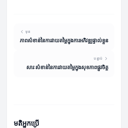
មុន
ភាពសំខាន់នៃការវាយតម្លៃក្នុងការអភិវឌ្ឍផ្ទាល់ខ្លួន
បន្ទាប់
សារៈសំខាន់នៃការវាយតម្លៃក្នុងសុខភាពផ្លូវចិត្ត
មតិអ្នកប្រើ