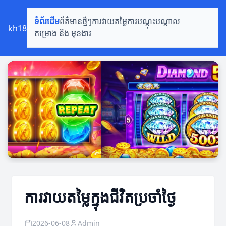
ទំព័រដើម
ព័ត៌មានថ្មីៗ
ការវាយតម្លៃ
ការបណ្តុះបណ្តាល
kh18
គម្រោង និង មុខងារ
ការវាយតម្លៃក្នុងជីវិតប្រចាំថ្ងៃ
2026-06-08
Admin