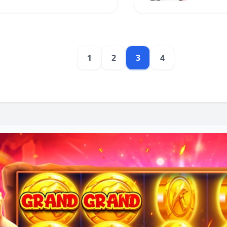
1
2
3
4