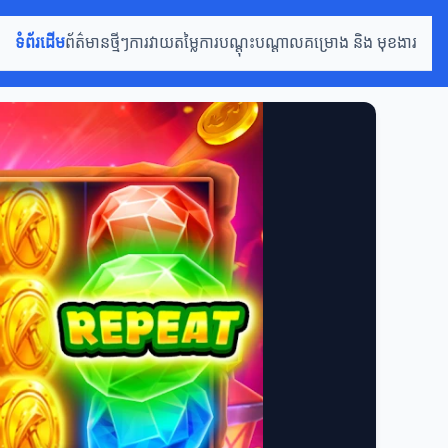
ទំព័រដើម
ព័ត៌មានថ្មីៗ
ការវាយតម្លៃ
ការបណ្តុះបណ្តាល
គម្រោង និង មុខងារ