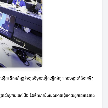
មើគ្នា និងអភិវឌ្ឍន៍វប្បធម៌មួយទៀតឡើងវិញ។ ការបង្ហោះព័ត៌មានថ្មីៗ
នកប្រើប្រាស់នូវការយល់ដឹង និងចំណេះដឹងដែលអាចធ្វើអោយពួកគេមានភាព