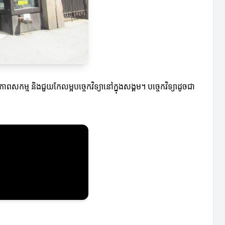
ពសកម្ម និងជួយកែលម្អបច្ចេកវិទ្យានៅក្នុងសង្គម។ បច្ចេកវិទ្យាដូចជា