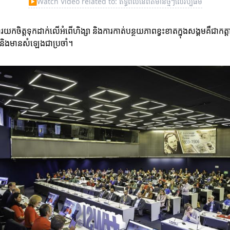
▶
Watch Video related to: ឥទ្ធិពលនៃព័ត៌មានថ្មីៗលើវប្បធម៌
 ការយកចិត្តទុកដាក់លើអំពើហិង្សា និងការកាត់បន្ថយភាពខ្វះខាតក្នុងសង្គម
អនិងមានសំឡេងជាប្រចាំ។