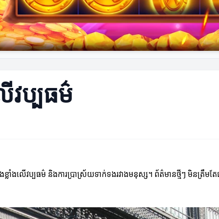
លើវប្បធម៌
ខ្លាំងលើវប្បធម៌ និងការប្រាស្រ័យទាក់ទងរវាងមនុស្ស។ ព័ត៌មានថ្មីៗ មិនត្រឹមតែជ