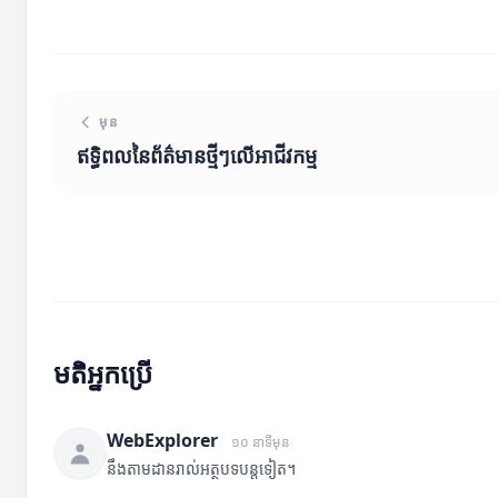
មុន
ឥទ្ធិពលនៃព័ត៌មានថ្មីៗលើអាជីវកម្ម
មតិអ្នកប្រើ
WebExplorer
១០ នាទីមុន
នឹងតាមដានរាល់អត្ថបទបន្តទៀត។