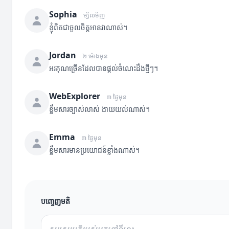
Sophia
ម្សិលមិញ
ខ្ញុំពិតជាចូលចិត្តអានវាណាស់។
Jordan
២ ម៉ោងមុន
អរគុណច្រើនដែលបានផ្តល់ចំណេះដឹងថ្មីៗ។
WebExplorer
៣ ថ្ងៃមុន
ខ្លឹមសារច្បាស់លាស់ ងាយយល់ណាស់។
Emma
៣ ថ្ងៃមុន
ខ្លឹមសារមានប្រយោជន៍ខ្លាំងណាស់។
បញ្ចេញមតិ