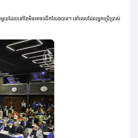
គឺជាកត្តាមួយដែលនៅតែមិនអាចលើកលែងបាន។ នៅពេលដែលអ្នកប្រើប្រាស់