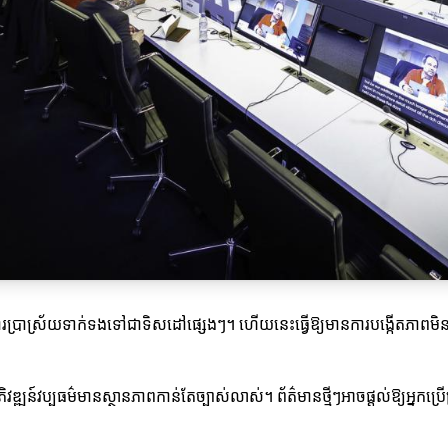
ងការប្រាស្រ័យទាក់ទងទៅជាទិសដៅផ្សេងៗ។ ហើយនេះធ្វើឱ្យមានការបង្កើតភាពមិនស្
វឌ្ឍន៍វប្បធម៌មានស្ថានភាពកាន់តែច្បាស់លាស់។ ព័ត៌មានថ្មីៗអាចផ្តល់ឱ្យអ្