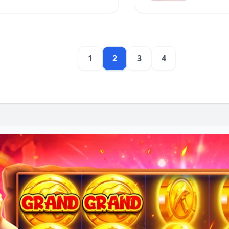
1
2
3
4