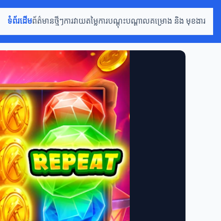
ទំព័រដើម
ព័ត៌មានថ្មីៗ
ការវាយតម្លៃ
ការបណ្តុះបណ្តាល
គម្រោង និង មុខងារ