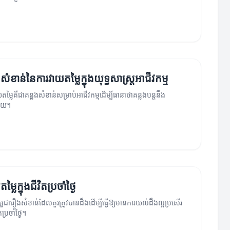
សំខាន់នៃការវាយតម្លៃក្នុងយុទ្ធសាស្ត្រអាជីវកម្ម
តម្លៃគឺជាគន្លងសំខាន់សម្រាប់អាជីវកម្មដើម្បីធានាថាគន្លងបន្តនឹង
័យ។
្លៃក្នុងជីវិតប្រចាំថ្ងៃ
លៃជារឿងសំខាន់ដែលគួរត្រូវបានដឹងដើម្បីធ្វើឱ្យមានការយល់ដឹងល្អប្រសើរ
តប្រចាំថ្ងៃ។