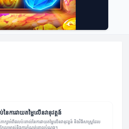
នៃការវាយតម្លៃលើនវានុវត្តន៍
ភាក្សាអំពីផលប៉ះពាល់នៃការវាយតម្លៃលើនវានុវត្តន៍ និងវិធីសាស្ត្រដែល
ការកែលម្រាស់និងការកំណត់គោលបំណង។